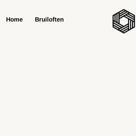
Skip
to
content
Home
Bruiloften